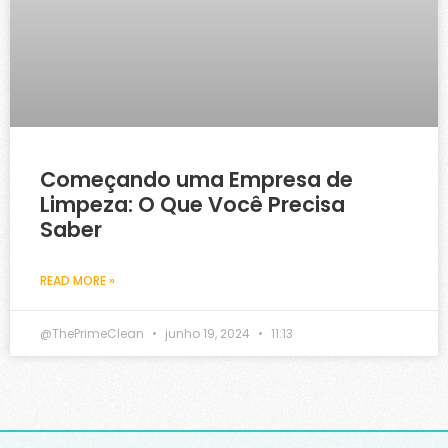
Começando uma Empresa de
Limpeza: O Que Você Precisa
Saber
READ MORE »
@ThePrimeClean
junho 19, 2024
11:13