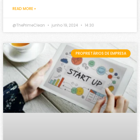
READ MORE »
@ThePrimeClean
junho 19, 2024
14:30
PROPRIETÁRIOS DE EMPRESA